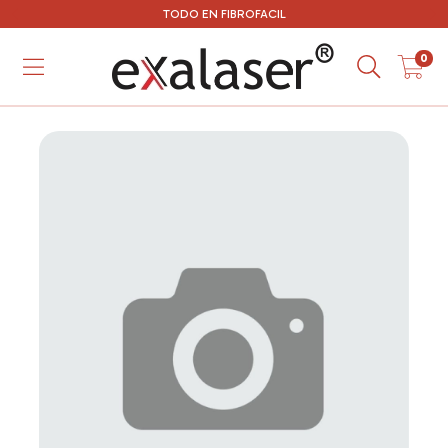
TODO EN FIBROFACIL
0