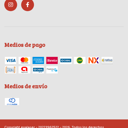
Medios de pago
Medios de envío
Copyright exalaser - 20223962522 - 2026. Todos los derechos